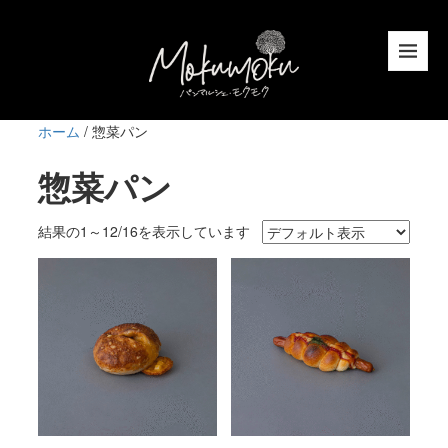
ホーム
/ 惣菜パン
惣菜パン
結果の1～12/16を表示しています