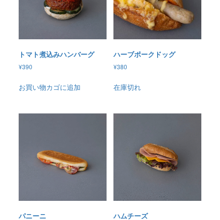
トマト煮込みハンバーグ
ハーブポークドッグ
¥
390
¥
380
お買い物カゴに追加
在庫切れ
パニーニ
ハムチーズ