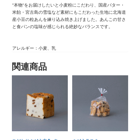
“本物“をお届けしたいと小麦粉にこだわり、国産バター・
米飴・宮古島の雪塩など素材にもこだわった生地に北海道
産小豆の粒あんを練り込み焼き上げました。あんこの甘さ
と食パンの塩味が感じられる絶妙なバランスです。
アレルギー：小麦、乳
関連商品