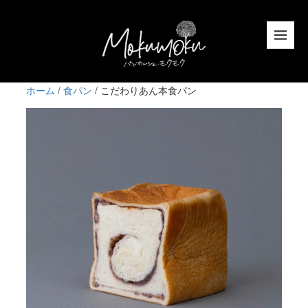
ホーム
/
食パン
/ こだわりあん本食パン