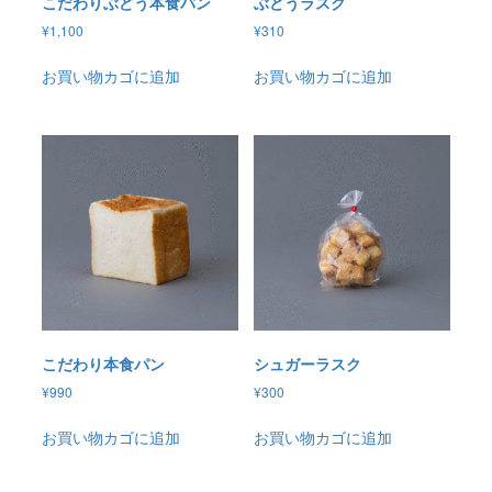
こだわりぶどう本食パン
ぶどうラスク
¥
1,100
¥
310
お買い物カゴに追加
お買い物カゴに追加
こだわり本食パン
シュガーラスク
¥
990
¥
300
お買い物カゴに追加
お買い物カゴに追加