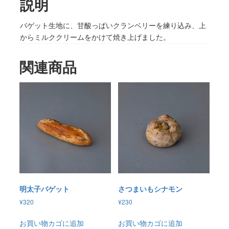
説明
バゲット生地に、甘酸っぱいクランベリーを練り込み、上
からミルククリームをかけて焼き上げました。
関連商品
明太子バゲット
さつまいもシナモン
¥
320
¥
230
お買い物カゴに追加
お買い物カゴに追加