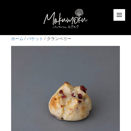
ホーム
/
バケット
/ クランベリー