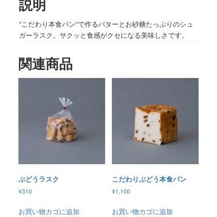
説明
“こだわり本食パン“で作るバターとお砂糖たっぷりのシュ
ガーラスク。サクッと食感がクセになる美味しさです。
関連商品
ぶどうラスク
こだわりぶどう本食パン
¥
310
¥
1,100
お買い物カゴに追加
お買い物カゴに追加