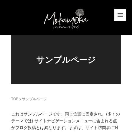
サンプルページ
TOP
>
サンプルページ
これはサンプルページです。同じ位置に固定され、(多くの
テーマでは) サイトナビゲーションメニューに含まれる点
がブログ投稿とは異なります。まずは、サイト訪問者に対