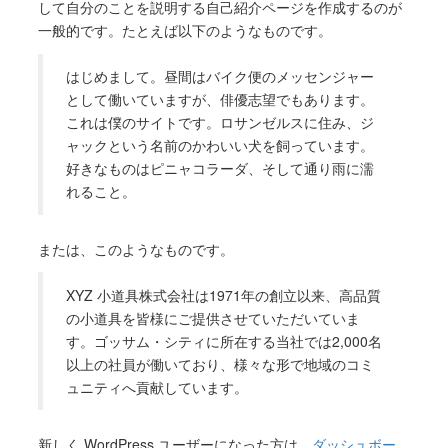
して自分のことを説明する自己紹介ページを作成するのが
一般的です。たとえば以下のようなものです。
はじめまして。昼間はバイク便のメッセンジャー
として働いていますが、俳優志望でもあります。
これは僕のサイトです。ロサンゼルスに住み、ジ
ャックという名前のかわいい犬を飼っています。
好きなものはピニャコラーダ、そして通り雨に濡
れること。
または、このようなものです。
XYZ 小道具株式会社は1971年の創立以来、高品質
の小道具を皆様にご提供させていただいていま
す。ゴッサム・シティに所在する当社では2,000名
以上の社員が働いており、様々な形で地域のコミ
ュニティへ貢献しています。
新しく WordPress ユーザーになった方は、
ダッシュボー