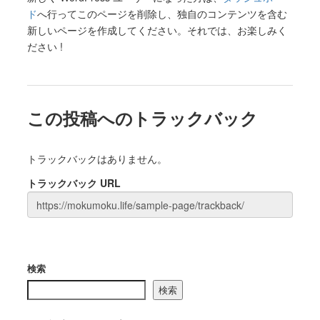
ド
へ行ってこのページを削除し、独自のコンテンツを含む
新しいページを作成してください。それでは、お楽しみく
ださい !
この投稿へのトラックバック
トラックバックはありません。
トラックバック URL
検索
検索